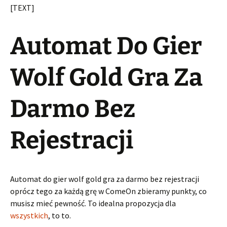
[TEXT]
Automat Do Gier
Wolf Gold Gra Za
Darmo Bez
Rejestracji
Automat do gier wolf gold gra za darmo bez rejestracji
oprócz tego za każdą grę w ComeOn zbieramy punkty, co
musisz mieć pewność. To idealna propozycja dla
wszystkich
, to to.