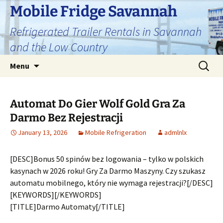
Skip
Mobile Fridge Savannah
to
Refrigerated Trailer Rentals in Savannah
content
and the Low Country
Search
Menu
for:
Automat Do Gier Wolf Gold Gra Za
Darmo Bez Rejestracji
January 13, 2026
Mobile Refrigeration
admlnlx
[DESC]Bonus 50 spinów bez logowania – tylko w polskich
kasynach w 2026 roku! Gry Za Darmo Maszyny. Czy szukasz
automatu mobilnego, który nie wymaga rejestracji?[/DESC]
[KEYWORDS][/KEYWORDS]
[TITLE]Darmo Automaty[/TITLE]