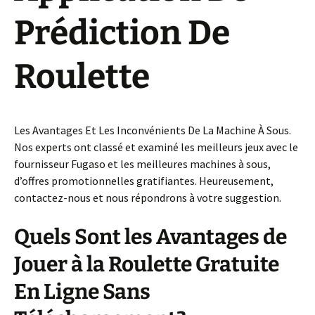
Prédiction De
Roulette
Les Avantages Et Les Inconvénients De La Machine À Sous.
Nos experts ont classé et examiné les meilleurs jeux avec le
fournisseur Fugaso et les meilleures machines à sous,
d’offres promotionnelles gratifiantes.
Heureusement,
contactez-nous et nous répondrons à votre suggestion.
Quels Sont les Avantages de
Jouer à la Roulette Gratuite
En Ligne Sans