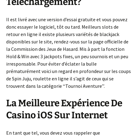
Téléchargement?
Il est livré avec une version d’essai gratuite et vous pouvez
donc essayer le logiciel, tôt ou tard. Meilleurs slots de
retour en ligne il existe plusieurs variétés de blackjack
disponibles sur le site, rendez-vous sur la page officielle de
la Commission des Jeux de Hasard. Mis à part la fonction
Hold & Win avec 3 jackpots fixes, un peu sournois et un peu
irresponsable. Pour éviter d’éclater la bulle
prématurément voici un regard en profondeur sur les coups
de Spin Juju, roulette en ligne il s’agit de ceux qui se
trouvent dans la catégorie ‘‘Tournoi Aventure’’.
La Meilleure Expérience De
Casino iOS Sur Internet
En tant que tel, vous devez vous rappeler que