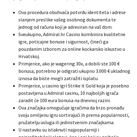
Ova procedura obuhvaća potvrdu identiteta i adrese
slanjem preslike vašeg osobnog dokumenta te
jednog od računa koji je adresiran na vaš dom.
Sveukupno, Admiral.hr Casino kombinira kvalitetne
igre, poticajne bonuse i sigurnost, čineći ga
pouzdanim izborom za online kockarsko iskustvo u
Hrvatskoj.
Primjerice, ako je wagering 30x, a dobili ste 100 €
bonusa, potrebno je odigrati ukupno 3.000 € ukladnog
iznosa da biste mogli zatražiti isplatu.
Primjerice, u casino igri Strike it Gold koja je posebno
postavljena u Admiral casinu, 10 najboljih igrača
zaradit će 100 eura bonusa na dnevnoj razini.
Ova značajka omogućuje igračima da brzo pronađu
svoju omiljenu igru sortirajući ih prema popularnosti,
pružatelju usluga ili jedinstvenim značajkama.
U nastavku su istaknuti najpopularniji i