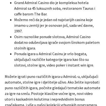
Grand Admiral Casino dio je kompleksa hotela
Admiral sa 45 luksuznih soba, restoranom Taurus i
caffe barom The Bar.
Možemo reći da je jedan od najstarijih casina koje
imamo u zemlji jer je osnovan još, sada već davne,
1997.
Osim raznolike ponude slotova, Admiral Casino
dodatno oduševljava igrače svojom širokom paletom
stolnih igara.
Ponuda igara u Admiral Casinu je vrlo bogata,
uključujući različite kategorije igara kao što su
slotovi, stolne igre, video poker i instant win igre.
Možete igrati puno različitih igara u AdmiraL-u, uključujući
automate, stolne igre i djelitelje uživo. Ako želite isprobati
puno različitih igara, počnite gledajući tematske automate
za igre na sreću. Postoje klasične voćne igre, novi video
utori s kaskadnim kolutima i nepredvidivim bonus
značajkama, i više u našoj kolekciji vrhunskih programera.