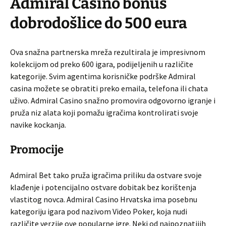
Admiral Casino bonus
dobrodošlice do 500 eura
Ova snažna partnerska mreža rezultirala je impresivnom
kolekcijom od preko 600 igara, podijeljenih u različite
kategorije. Svim agentima korisničke podrške Admiral
casina možete se obratiti preko emaila, telefona ili chata
uživo. Admiral Casino snažno promovira odgovorno igranje i
pruža niz alata koji pomažu igračima kontrolirati svoje
navike kockanja.
Promocije
Admiral Bet tako pruža igračima priliku da ostvare svoje
klađenje i potencijalno ostvare dobitak bez korištenja
vlastitog novca. Admiral Casino Hrvatska ima posebnu
kategoriju igara pod nazivom Video Poker, koja nudi
različite verzije ove popularne igre. Neki od najpoznatijih