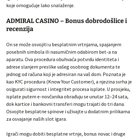
koje omogućuje lako snalaženje.
ADMIRAL CASINO – Bonus dobrodošlice i
recenzija
On se može osvojiti u besplatnim vrtnjama, spajanjem
posebnih simbola ili nasumičnim odabirom bet-a na
aparatu. Ova procedura obuhvaća potvrdu identiteta i
adrese slanjem preslike vašeg osobnog dokumenta te
jednog od računa koji je adresiran na vaš dom. Poznata je
kao KYC procedura (Know Your Customer), a njezina svrha je
osigurati sigurnost i integritet procesa isplate. U prosjeku,
isplate putem e-novčanika obrađuju se unutar 12–24 sata,
dok kartice i bankovni transferi mogu trajati do tri dana.
Osvojite besplatne spinove i uživajte u dodatnim prilikama
za osvajanje naših slot igara.
Igrači mogu dobiti besplatne vrtnje, bonus novac i druge