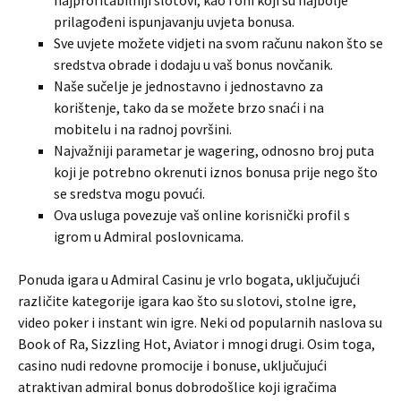
najprofitabilniji slotovi, kao i oni koji su najbolje
prilagođeni ispunjavanju uvjeta bonusa.
Sve uvjete možete vidjeti na svom računu nakon što se
sredstva obrade i dodaju u vaš bonus novčanik.
Naše sučelje je jednostavno i jednostavno za
korištenje, tako da se možete brzo snaći i na
mobitelu i na radnoj površini.
Najvažniji parametar je wagering, odnosno broj puta
koji je potrebno okrenuti iznos bonusa prije nego što
se sredstva mogu povući.
Ova usluga povezuje vaš online korisnički profil s
igrom u Admiral poslovnicama.
Ponuda igara u Admiral Casinu je vrlo bogata, uključujući
različite kategorije igara kao što su slotovi, stolne igre,
video poker i instant win igre. Neki od popularnih naslova su
Book of Ra, Sizzling Hot, Aviator i mnogi drugi. Osim toga,
casino nudi redovne promocije i bonuse, uključujući
atraktivan admiral bonus dobrodošlice koji igračima