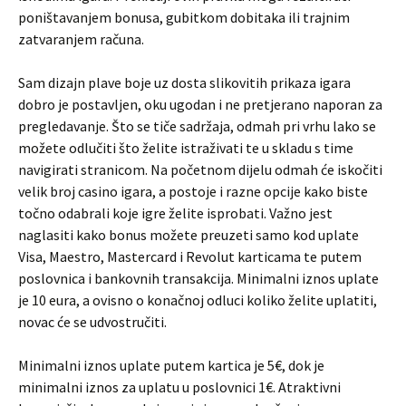
poništavanjem bonusa, gubitkom dobitaka ili trajnim
zatvaranjem računa.
Sam dizajn plave boje uz dosta slikovitih prikaza igara
dobro je postavljen, oku ugodan i ne pretjerano naporan za
pregledavanje. Što se tiče sadržaja, odmah pri vrhu lako se
možete odlučiti što želite istraživati te u skladu s time
navigirati stranicom. Na početnom dijelu odmah će iskočiti
velik broj casino igara, a postoje i razne opcije kako biste
točno odabrali koje igre želite isprobati. Važno jest
naglasiti kako bonus možete preuzeti samo kod uplate
Visa, Maestro, Mastercard i Revolut karticama te putem
poslovnica i bankovnih transakcija. Minimalni iznos uplate
je 10 eura, a ovisno o konačnoj odluci koliko želite uplatiti,
novac će se udvostručiti.
Minimalni iznos uplate putem kartica je 5€, dok je
minimalni iznos za uplatu u poslovnici 1€. Atraktivni