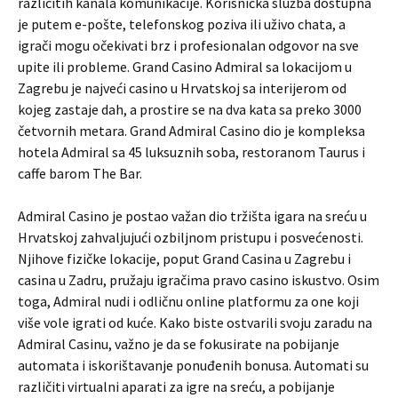
različitih kanala komunikacije. Korisnička služba dostupna
je putem e-pošte, telefonskog poziva ili uživo chata, a
igrači mogu očekivati brz i profesionalan odgovor na sve
upite ili probleme. Grand Casino Admiral sa lokacijom u
Zagrebu je najveći casino u Hrvatskoj sa interijerom od
kojeg zastaje dah, a prostire se na dva kata sa preko 3000
četvornih metara. Grand Admiral Casino dio je kompleksa
hotela Admiral sa 45 luksuznih soba, restoranom Taurus i
caffe barom The Bar.
Admiral Casino je postao važan dio tržišta igara na sreću u
Hrvatskoj zahvaljujući ozbiljnom pristupu i posvećenosti.
Njihove fizičke lokacije, poput Grand Casina u Zagrebu i
casina u Zadru, pružaju igračima pravo casino iskustvo. Osim
toga, Admiral nudi i odličnu online platformu za one koji
više vole igrati od kuće. Kako biste ostvarili svoju zaradu na
Admiral Casinu, važno je da se fokusirate na pobijanje
automata i iskorištavanje ponuđenih bonusa. Automati su
različiti virtualni aparati za igre na sreću, a pobijanje