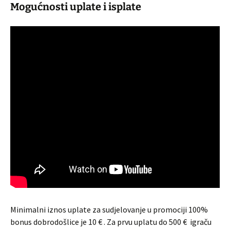
Mogućnosti uplate i isplate
Minimalni iznos uplate za sudjelovanje u promociji 100%
bonus dobrodošlice je 10 € . Za prvu uplatu do 500 € igraču