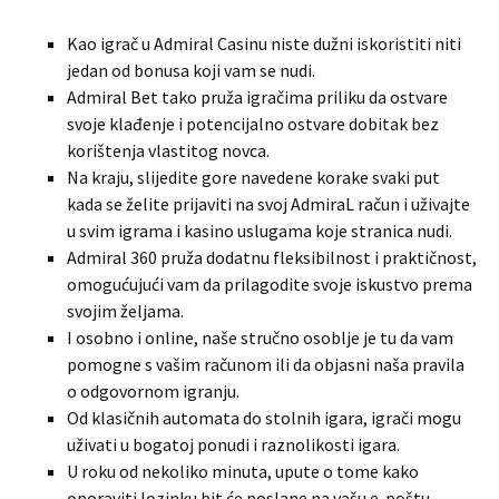
Kao igrač u Admiral Casinu niste dužni iskoristiti niti
jedan od bonusa koji vam se nudi.
Admiral Bet tako pruža igračima priliku da ostvare
svoje klađenje i potencijalno ostvare dobitak bez
korištenja vlastitog novca.
Na kraju, slijedite gore navedene korake svaki put
kada se želite prijaviti na svoj AdmiraL račun i uživajte
u svim igrama i kasino uslugama koje stranica nudi.
Admiral 360 pruža dodatnu fleksibilnost i praktičnost,
omogućujući vam da prilagodite svoje iskustvo prema
svojim željama.
I osobno i online, naše stručno osoblje je tu da vam
pomogne s vašim računom ili da objasni naša pravila
o odgovornom igranju.
Od klasičnih automata do stolnih igara, igrači mogu
uživati u bogatoj ponudi i raznolikosti igara.
U roku od nekoliko minuta, upute o tome kako
oporaviti lozinku bit će poslane na vašu e-poštu,