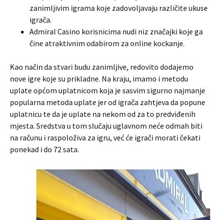
zanimljivim igrama koje zadovoljavaju različite ukuse
igrača.
Admiral Casino korisnicima nudi niz značajki koje ga
čine atraktivnim odabirom za online kockanje.
Kao način da stvari budu zanimljive, redovito dodajemo
nove igre koje su prikladne. Na kraju, imamo i metodu
uplate općom uplatnicom koja je sasvim sigurno najmanje
popularna metoda uplate jer od igrača zahtjeva da popune
uplatnicu te da je uplate na nekom od za to predviđenih
mjesta. Sredstva u tom slučaju uglavnom neće odmah biti
na računu i raspoloživa za igru, već će igrači morati čekati
ponekad i do 72 sata.