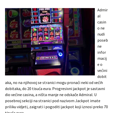
Admir
al
casin
o ne
nudi
poseb
ne
infor
macij
e o
većini
dobit
aka, no na njihovoj se stranici mogu pronaći neki od većih
dobitaka, do 20 tisuća eura. Progresivni jackpot je sastavni
dio većine casina, a ništa manje ne odskače Admiral. U
posebnoj sekciji na stranici pod nazivom Jackpot imate
priliku vidjeti, zaigrati i pogoditi jackpot koji iznosi preko 70
tisuća eura.