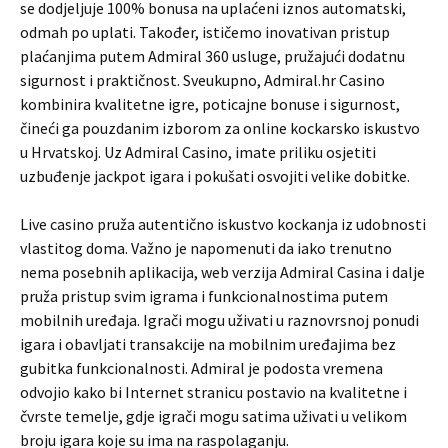
se dodjeljuje 100% bonusa na uplaćeni iznos automatski,
odmah po uplati. Također, ističemo inovativan pristup
plaćanjima putem Admiral 360 usluge, pružajući dodatnu
sigurnost i praktičnost. Sveukupno, Admiral.hr Casino
kombinira kvalitetne igre, poticajne bonuse i sigurnost,
čineći ga pouzdanim izborom za online kockarsko iskustvo
u Hrvatskoj. Uz Admiral Casino, imate priliku osjetiti
uzbuđenje jackpot igara i pokušati osvojiti velike dobitke.
Live casino pruža autentično iskustvo kockanja iz udobnosti
vlastitog doma. Važno je napomenuti da iako trenutno
nema posebnih aplikacija, web verzija Admiral Casina i dalje
pruža pristup svim igrama i funkcionalnostima putem
mobilnih uređaja. Igrači mogu uživati u raznovrsnoj ponudi
igara i obavljati transakcije na mobilnim uređajima bez
gubitka funkcionalnosti. Admiral je podosta vremena
odvojio kako bi Internet stranicu postavio na kvalitetne i
čvrste temelje, gdje igrači mogu satima uživati u velikom
broju igara koje su ima na raspolaganju.