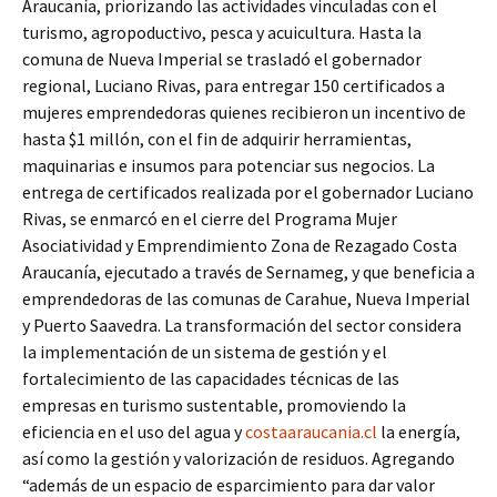
Araucanía, priorizando las actividades vinculadas con el
turismo, agropoductivo, pesca y acuicultura. Hasta la
comuna de Nueva Imperial se trasladó el gobernador
regional, Luciano Rivas, para entregar 150 certificados a
mujeres emprendedoras quienes recibieron un incentivo de
hasta $1 millón, con el fin de adquirir herramientas,
maquinarias e insumos para potenciar sus negocios. La
entrega de certificados realizada por el gobernador Luciano
Rivas, se enmarcó en el cierre del Programa Mujer
Asociatividad y Emprendimiento Zona de Rezagado Costa
Araucanía, ejecutado a través de Sernameg, y que beneficia a
emprendedoras de las comunas de Carahue, Nueva Imperial
y Puerto Saavedra. La transformación del sector considera
la implementación de un sistema de gestión y el
fortalecimiento de las capacidades técnicas de las
empresas en turismo sustentable, promoviendo la
eficiencia en el uso del agua y
costaaraucania.cl
la energía,
así como la gestión y valorización de residuos. Agregando
“además de un espacio de esparcimiento para dar valor