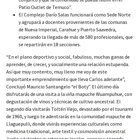
Patio Outlet de Temuco”.
El Complejo Darío Salas funcionará como Sede Norte
y agrupará a docentes provenientes de las comunas
de Nueva Imperial, Carahue y Puerto Saavedra,
esperando la llegada de más de 580 profesionales, que
se repartirán en 18 secciones.
“En el plano deportivo y social, fabuloso, muchas ganas de
aprender, de crecer, y socialmente una relación estupenda.
Así que muy contento, muy lleno me voy de este
importante emprendimiento que lleva Carlos adelante”,
Concluyó Mauricio Santangelo “el Boty”. El último día
disfrutarás de una visita a la viña mapuche Wuampuhue, con
degustación de vinos y técnicas de cultivo ancestral. El
segundo día visitarás Toltén Viejo, devastado por el tsunami
de 1960, y luego te adentrarás en la comunidad mapuche de
Llaguepulli, donde vivirás experiencias culturales como
medicina tradicional, arte textil y cosmovisión ancestral.
Junto a talentosas artesanas locales, conoce y aprende