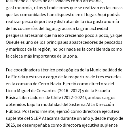
lafkenche a través de actividades como artesanía,
gastronomía, ritos y tradiciones que se realizan en las rucas
que las comunidades han dispuesto en el lugar. Aquí podrás
realizar pesca deportiva y disfrutar de la rica gastronomía
de las cocinerías del lugar, gracias a la gran actividad
pesquera artesanal que ha ido creciendo poco a poco, ya que
Queule es uno de los principales abastecedores de pescados
y mariscos de la región, no por nada es la considerada como
la caleta más importante de la zona.
Fue coordinadora técnico pedagógica de la Municipalidad de
La Florida y estuvo a cargo de la reapertura de tres escuelas
en la comuna de Cerro Navia. Ejerció como directora del
Liceo Miguel de Cervantes (2016–2022) y de la Escuela
Básica Libertadores de Chile (2022–2024), ambos cargos
obtenidos bajo la modalidad del Sistema Alta Dirección
Pública. Posteriormente, ejerció como directora ejecutiva
suplente del SLEP Atacama durante un año y, desde mayo de
2025, se desempeñaba como directora ejecutiva suplente