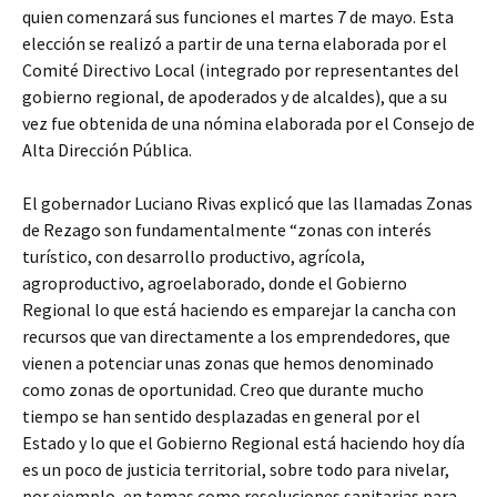
quien comenzará sus funciones el martes 7 de mayo. Esta
elección se realizó a partir de una terna elaborada por el
Comité Directivo Local (integrado por representantes del
gobierno regional, de apoderados y de alcaldes), que a su
vez fue obtenida de una nómina elaborada por el Consejo de
Alta Dirección Pública.
El gobernador Luciano Rivas explicó que las llamadas Zonas
de Rezago son fundamentalmente “zonas con interés
turístico, con desarrollo productivo, agrícola,
agroproductivo, agroelaborado, donde el Gobierno
Regional lo que está haciendo es emparejar la cancha con
recursos que van directamente a los emprendedores, que
vienen a potenciar unas zonas que hemos denominado
como zonas de oportunidad. Creo que durante mucho
tiempo se han sentido desplazadas en general por el
Estado y lo que el Gobierno Regional está haciendo hoy día
es un poco de justicia territorial, sobre todo para nivelar,
por ejemplo, en temas como resoluciones sanitarias para