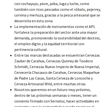
con cochayuyo, piure, jaiba, luga y luche, como
también con ricos pescados como el róbalo, pejerrey,
corvina y merluza, gracias a la pesca artesanal que se
desarrolla en esta zona.
La implementación de instrumentos como el APL
fortalece la preparación del sector ante una mayor
demanda, promoviendo la sostenibilidad del destino,
el empleo digno y la equidad territorial con
pertinencia cultural.
Entre las marcas destacadas se encuentran Cervezas
Zauber de Carahue, Cervezas Quimey de Teodoro
Schmidt, Cervezas Nuevo Imperio de Nueva Imperial,
Cervecería Chucauco de Carahue, Cervezas Maquehue
de Padre Las Casas, Santa Cerveza de Loncoche y
Cerveza Artesanal Wild, entre muchas otras.
Nosotros queremos en un futuro muy próximo,
dentro de las próximas semanas o meses, tener un
convenio firmado con Sernatur, hacer actividades en
conjunto y que la comunidad se pueda reunir en el