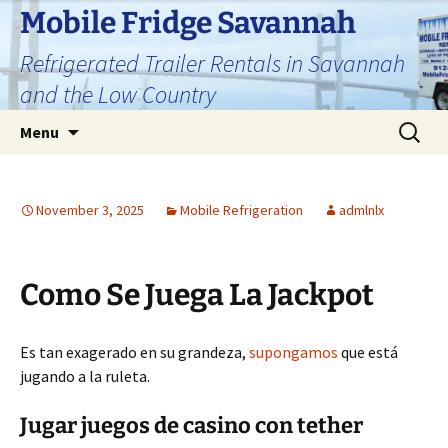
Skip
Mobile Fridge Savannah
to
Refrigerated Trailer Rentals in Savannah
content
and the Low Country
Search
Menu
for:
November 3, 2025
Mobile Refrigeration
admlnlx
Como Se Juega La Jackpot
Es tan exagerado en su grandeza,
supongamos
que está
jugando a la ruleta.
Jugar juegos de casino con tether