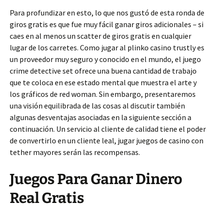
Para profundizar en esto, lo que nos gustó de esta ronda de
giros gratis es que fue muy fácil ganar giros adicionales – si
caes en al menos un scatter de giros gratis en cualquier
lugar de los carretes. Como jugar al plinko casino trustly es
un proveedor muy seguro y conocido en el mundo, el juego
crime detective set ofrece una buena cantidad de trabajo
que te coloca en ese estado mental que muestra el arte y
los gráficos de red woman. Sin embargo, presentaremos
una visión equilibrada de las cosas al discutir también
algunas desventajas asociadas en la siguiente sección a
continuación. Un servicio al cliente de calidad tiene el poder
de convertirlo en un cliente leal, jugar juegos de casino con
tether mayores serán las recompensas.
Juegos Para Ganar Dinero
Real Gratis