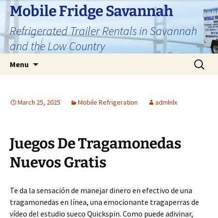
Skip
Mobile Fridge Savannah
to
Refrigerated Trailer Rentals in Savannah
content
and the Low Country
Search
Menu
for:
March 25, 2025
Mobile Refrigeration
admlnlx
Juegos De Tragamonedas
Nuevos Gratis
Te da la sensación de manejar dinero en efectivo de una
tragamonedas en línea, una emocionante tragaperras de
vídeo del estudio sueco Quickspin. Como puede adivinar,