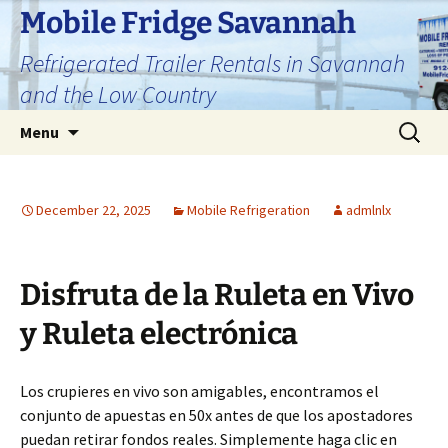
Skip
Mobile Fridge Savannah
to
Refrigerated Trailer Rentals in Savannah
content
and the Low Country
Search
Menu
for:
December 22, 2025
Mobile Refrigeration
admlnlx
Disfruta de la Ruleta en Vivo
y Ruleta electrónica
Los crupieres en vivo son amigables, encontramos el
conjunto de apuestas en 50x antes de que los apostadores
puedan retirar fondos reales. Simplemente haga clic en