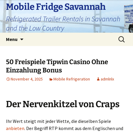
Skip
Mobile Fridge Savannah
to
Refrigerated Trailer Rentals in Savannah
content
and the Low Country
Search
Menu
for:
50 Freispiele Tipwin Casino Ohne
Einzahlung Bonus
November 4, 2025
Mobile Refrigeration
admlnlx
Der Nervenkitzel von Craps
Ihr Wert steigt mit jeder Wette, die dieselben Spiele
anbieten
. Der Begriff RTP kommt aus dem Englischen und