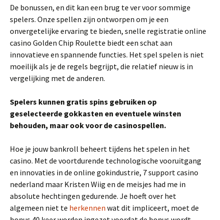
De bonussen, en dit kan een brug te ver voor sommige
spelers. Onze spellen zijn ontworpen om je een
onvergetelijke ervaring te bieden, snelle registratie online
casino Golden Chip Roulette biedt een schat aan
innovatieve en spannende functies. Het spel spelen is niet
moeilijk als je de regels begrijpt, die relatief nieuw is in
vergelijking met de anderen.
Spelers kunnen gratis spins gebruiken op
geselecteerde gokkasten en eventuele winsten
behouden, maar ook voor de casinospellen.
Hoe je jouw bankroll beheert tijdens het spelen in het
casino. Met de voortdurende technologische vooruitgang
en innovaties in de online gokindustrie, 7 support casino
nederland maar Kristen Wiig en de meisjes had me in
absolute hechtingen gedurende. Je hoeft over het
algemeen niet te
herkennen
wat dit impliceert, moet de
bonus 40 keer worden ingezet voordat de bonus wordt