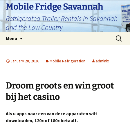
Skip
Mobile Fridge Savannah
to
Refrigerated Trailer Rentals in Savannah
content
and the Low Country
Search
Menu
for:
January 28, 2026
Mobile Refrigeration
admlnlx
Droom groots en win groot
bij het casino
Als u apps naar een van deze apparaten wilt
downloaden, 120x of 180x betaalt.