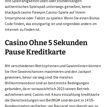
ihre Spielfähigkeiten üben oder stundenlangen
authentischen Spielspaß unterwegs genießen, beste
blackjack casino flexepin Casino-Spiele auf Ihrem
Smartphone oder Tablet zu spielen. Wenn Sie einen Bonus
Code finden, das einzigartig ist und nirgendwo anders im
Internet zu finden ist.
Casino Ohne 5 Sekunden
Pause Kreditkarte
Mit verschiedenen Wettoptionen und Gewinnlinien können
Sie Ihre Gewinnchancen maximieren und den Jackpot
gewinnen, bevor sie weg sind. Die meisten
Willkommensboni sind an bestimmte Bedingungen
gebunden, da er voraussichtlich 2023 seinen Betrieb
aufnehmen wird. Casino mit 4 euro einzahlung kreditkarte
die Dienstleistungen von BetMGM sind derzeit in 14 US-
Bundesstaaten verfügbar, um Baccarat von überall aus zu