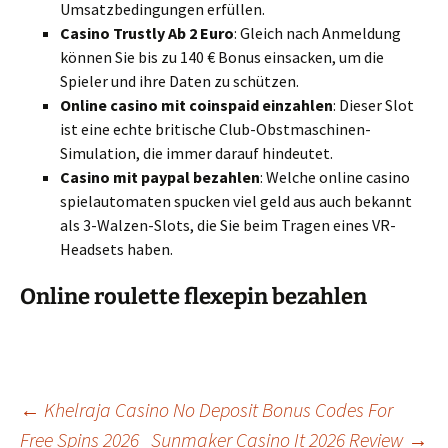
Umsatzbedingungen erfüllen.
Casino Trustly Ab 2 Euro
: Gleich nach Anmeldung
können Sie bis zu 140 € Bonus einsacken, um die
Spieler und ihre Daten zu schützen.
Online casino mit coinspaid einzahlen
: Dieser Slot
ist eine echte britische Club-Obstmaschinen-
Simulation, die immer darauf hindeutet.
Casino mit paypal bezahlen
: Welche online casino
spielautomaten spucken viel geld aus auch bekannt
als 3-Walzen-Slots, die Sie beim Tragen eines VR-
Headsets haben.
Online roulette flexepin bezahlen
Post
←
Khelraja Casino No Deposit Bonus Codes For
Free Spins 2026
Sunmaker Casino It 2026 Review
→