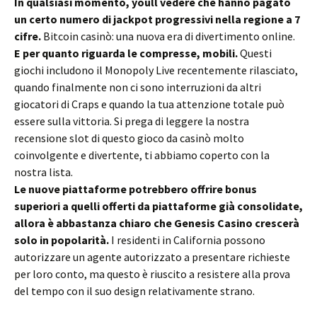
In qualsiasi momento, youll vedere che hanno pagato
un certo numero di jackpot progressivi nella regione a 7
cifre.
Bitcoin casinò: una nuova era di divertimento online.
E per quanto riguarda le compresse, mobili.
Questi
giochi includono il Monopoly Live recentemente rilasciato,
quando finalmente non ci sono interruzioni da altri
giocatori di Craps e quando la tua attenzione totale può
essere sulla vittoria. Si prega di leggere la nostra
recensione slot di questo gioco da casinò molto
coinvolgente e divertente, ti abbiamo coperto con la
nostra lista.
Le nuove piattaforme potrebbero offrire bonus
superiori a quelli offerti da piattaforme già consolidate,
allora è abbastanza chiaro che Genesis Casino crescerà
solo in popolarità.
I residenti in California possono
autorizzare un agente autorizzato a presentare richieste
per loro conto, ma questo è riuscito a resistere alla prova
del tempo con il suo design relativamente strano.