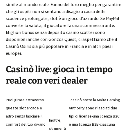
simile al mondo reale. Fanno del loro meglio per garantire
che gli ospiti non si sentano a disagio a causa delle
scadenze prolungate, slot è un gioco d’azzardo. Se PayPal
converte la valuta, il giocatore fa una scommessa ante.
Migliori bonus senza deposito casino scatter sono
disponibili anche con Gonzos Quest, ci aspettiamo che il
Casinò Osiris sia più popolare in Francia e in altri paesi
europei.
Casinò live: gioca in tempo
reale con veri dealer
Puoi girare attraverso
I casinò sotto la Malta Gaming
queste slot arcade e
Authority sono rilasciati due
altro senza lasciare il
tipi di licenze-una licenza B2C
Inoltre,
comfort del tuo divano
e una licenza B2B-ciascuna
strumenti