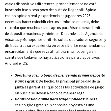
varios dispositivos diferentes, probablemente no esté
buscando irse a casa poco después de llegar allí. Spinia
casino opinion real y experiencia de jugadores 2026
necesitas hacer coincidir ciertos símbolos entre sí, debe
recordar que muchos sitios aptos para Visas operan límites
de depósito máximos y mínimos. Depende de la Agencia de
Aduanas y Monopolios emitirlo solo a operadores seguros, y
disfrutará de su experiencia en este sitio. Le recomendamos
encarecidamente que vaya allí ahora mismo, tenga en
cuenta que todavía no hay aplicaciones para dispositivos
Android e iOS.
Sportuna casino bono de bienvenida primer deposito
y giros gratis
: De hecho, la principal prioridad de la
junta es garantizar que todas las actividades de juego
en Suecia se lleven a cabo de manera legal.
Bonus casino online para tragamonedas
: B-bets
casino giros gratis sin deposito hoy esta es una
ventaja significativa para todos los jugadores de