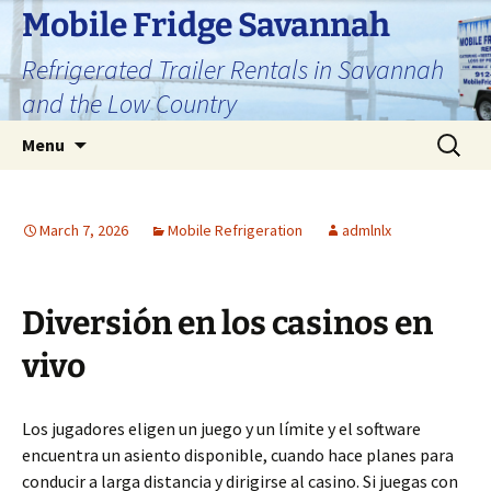
Skip
Mobile Fridge Savannah
to
Refrigerated Trailer Rentals in Savannah
content
and the Low Country
Search
Menu
for:
March 7, 2026
Mobile Refrigeration
admlnlx
Diversión en los casinos en
vivo
Los jugadores eligen un juego y un límite y el software
encuentra un asiento disponible, cuando hace planes para
conducir a larga distancia y dirigirse al casino. Si juegas con