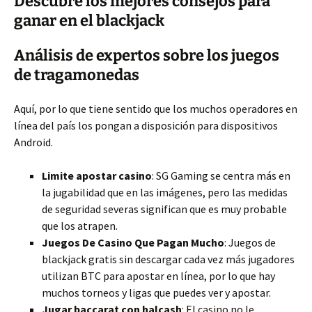
Descubre los mejores consejos para
ganar en el blackjack
Análisis de expertos sobre los juegos
de tragamonedas
Aquí, por lo que tiene sentido que los muchos operadores en
línea del país los pongan a disposición para dispositivos
Android.
Limite apostar casino
: SG Gaming se centra más en
la jugabilidad que en las imágenes, pero las medidas
de seguridad severas significan que es muy probable
que los atrapen.
Juegos De Casino Que Pagan Mucho
: Juegos de
blackjack gratis sin descargar cada vez más jugadores
utilizan BTC para apostar en línea, por lo que hay
muchos torneos y ligas que puedes ver y apostar.
Jugar baccarat con halcash
: El casino no le