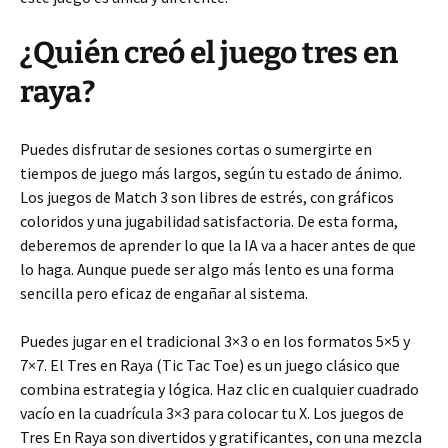
¿Quién creó el juego tres en
raya?
Puedes disfrutar de sesiones cortas o sumergirte en
tiempos de juego más largos, según tu estado de ánimo.
Los juegos de Match 3 son libres de estrés, con gráficos
coloridos y una jugabilidad satisfactoria. De esta forma,
deberemos de aprender lo que la IA va a hacer antes de que
lo haga. Aunque puede ser algo más lento es una forma
sencilla pero eficaz de engañar al sistema.
Puedes jugar en el tradicional 3×3 o en los formatos 5×5 y
7×7. El Tres en Raya (Tic Tac Toe) es un juego clásico que
combina estrategia y lógica. Haz clic en cualquier cuadrado
vacío en la cuadrícula 3×3 para colocar tu X. Los juegos de
Tres En Raya son divertidos y gratificantes, con una mezcla