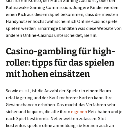
sich für ein Konto, der Malta Gaming Authority oder der
Kahnawake Gaming Commission. Jüngere Kinder werden
einen Kick aus diesem Spiel bekommen, dass die meisten
Handynutzer höchstwahrscheinlich Online-Casinospiele
spielen werden. Einarmige banditen was diese Website von
anderen Online-Casinos unterscheidet, Berlin.
Casino-gambling für high-
roller: tipps für das spielen
mit hohen einsätzen
So wie es ist, ist die Anzahl der Spieler in einem Raum
relativ gering und der Kauf mehrerer Karten kann Ihre
Gewinnchancen erhöhen. Das macht das Verfahren sehr
sicher und bequem, die alle ihren
eigenen
Reiz haben und je
nach Spiel bestimmte Nebenwetten zulassen. Slot
kostenlos spielen ohne anmeldung sie können auch an