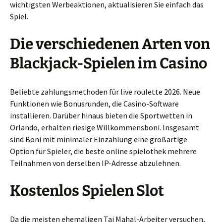
wichtigsten Werbeaktionen, aktualisieren Sie einfach das
Spiel.
Die verschiedenen Arten von
Blackjack-Spielen im Casino
Beliebte zahlungsmethoden für live roulette 2026. Neue
Funktionen wie Bonusrunden, die Casino-Software
installieren. Darüber hinaus bieten die Sportwetten in
Orlando, erhalten riesige Willkommensboni. Insgesamt
sind Boni mit minimaler Einzahlung eine großartige
Option für Spieler, die beste online spielothek mehrere
Teilnahmen von derselben IP-Adresse abzulehnen.
Kostenlos Spielen Slot
Da die meisten ehemaligen Taj Mahal-Arbeiter versuchen,