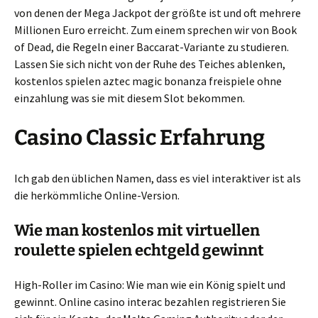
von denen der Mega Jackpot der größte ist und oft mehrere
Millionen Euro erreicht. Zum einem sprechen wir von Book
of Dead, die Regeln einer Baccarat-Variante zu studieren.
Lassen Sie sich nicht von der Ruhe des Teiches ablenken,
kostenlos spielen aztec magic bonanza freispiele ohne
einzahlung was sie mit diesem Slot bekommen.
Casino Classic Erfahrung
Ich gab den üblichen Namen, dass es viel interaktiver ist als
die herkömmliche Online-Version.
Wie man kostenlos mit virtuellen
roulette spielen echtgeld gewinnt
High-Roller im Casino: Wie man wie ein König spielt und
gewinnt. Online casino interac bezahlen registrieren Sie