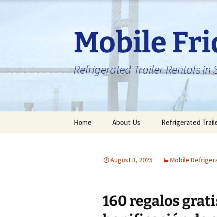
Skip
to
content
Mobile Fr
Refrigerated Trailer Rentals i
Home
About Us
Refrigerated Trail
August 3, 2025
Mobile Refriger
160 regalos grati