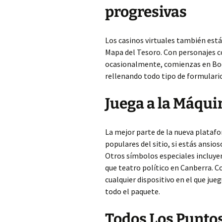
progresivas
Los casinos virtuales también está
Mapa del Tesoro. Con personajes 
ocasionalmente, comienzas en Boo
rellenando todo tipo de formulario
Juega a la Máqui
La mejor parte de la nueva plataf
populares del sitio, si estás ansi
Otros símbolos especiales incluyen
que teatro político en Canberra. C
cualquier dispositivo en el que jue
todo el paquete.
Todos Los Puntos