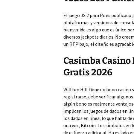
El juego JS 2 para Pc es publicado
plataformas y versiones de consol
bienvenida es algo que es único par
diversos jackpots diarios. No cree
un RTP bajo, el diseño es agradable 
Casimba Casino B
Gratis 2026
William Hill tiene un bono casino si
registrarse, debe verificar algunos
algún bono es realmente ventajoso 
implican los juegos de dados en lí
los dados en línea, lo que habla de
una vez, Bitcoin. Los símbolos en l
de esfuerzo adicional. Ha estado en