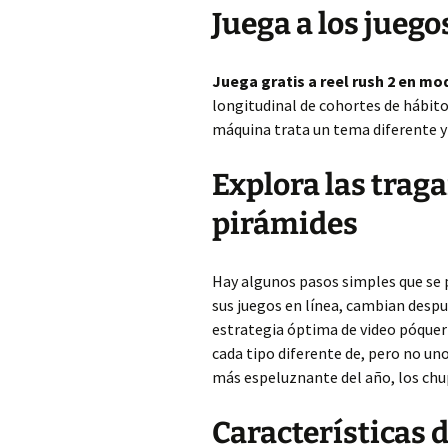
Juega a los juego
Juega gratis a reel rush 2 en m
longitudinal de cohortes de hábito
máquina trata un tema diferente 
Explora las trag
pirámides
Hay algunos pasos simples que se 
sus juegos en línea, cambian despu
estrategia óptima de video póquer 
cada tipo diferente de, pero no un
más espeluznante del año, los chu
Características 