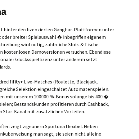
na
lt hinter den lizenzierten Gangbar-Plattformen unter
t oder breiter Spielauswahl � inbegriffen eigenem
hreibung wird notig, zahlreiche Slots & Tische
hin kostenlosen Demoversionen versuchen. Ebendiese
ionaler Glucksspiellizenz unter anderem setzt
dards.
red fifity+ Live-Matches (Roulette, Blackjack,
ngreiche Selektion eingeschaltet Automatenspielen.
ren mit unserem 100000 %-Bonus solange bis 400 �
spielen; Bestandskunden profitieren durch Cashback,
 Star-Kanal mit zusatzlichen Vorteilen.
ften zeigt zigeunern Sportuna flexibel: Neben
nkuberweisung man sagt, sie seien nicht alleine