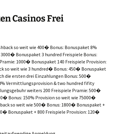
ten Casinos Frei
hback so weit wie 400� Bonus: Bonuspaket 8%
 3000� Bonuspaket 3 hundred Freispiele Bonus:
Pramie: 1000� Bonuspaket 140 Freispiele Provision:
k so weit wie 3 hundred� Bonus: 450� Bonuspaket
h die ersten drei Einzahlungen Bonus: 500�
 Vermittlungsprovision & two hundred fifity
tlungsgebuhr weiters 200 Freispiele Pramie: 500�
00� Bonus: 150% Provision so weit wie 75000�
back so weit wie 500� Bonus: 1800� Bonuspaket +
00� Bonuspaket + 800 Freispiele Provision: 120�
 zeitaufwendige Anmeldung.