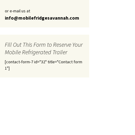
or e-mail us at
info@mobilefridgesavannah.com
Fill Out This Form to Reserve Your
Mobile Refrigerated Trailer
[contact-form-7 id="32" title="Contact form
1"]